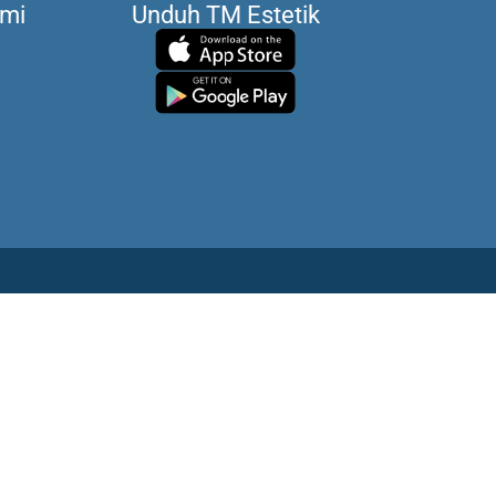
ami
Unduh TM Estetik