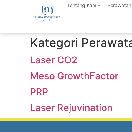
Tentang Kami
Perawatan
Kategori Perawat
Laser CO2
Meso GrowthFactor
PRP
Laser Rejuvination