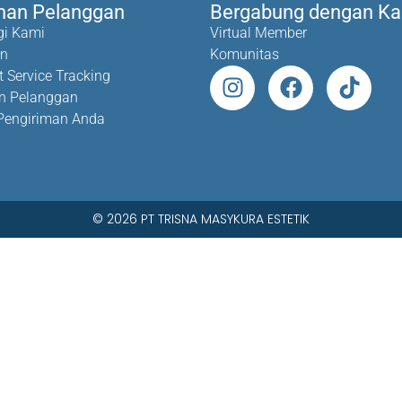
nan Pelanggan
Bergabung dengan K
i Kami
Virtual Member
an
Komunitas
 Service Tracking
n Pelanggan
Pengiriman Anda
© 2026 PT TRISNA MASYKURA ESTETIK