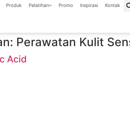
Produk
Pelatihan
Promo
Inspirasi
Kontak
an:
Perawatan Kulit Sens
c Acid