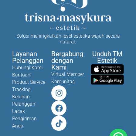
Solusi meningkatkan level estetika wajah secara
natural.
Layanan
Bergabung
Unduh TM
Pelanggan
dengan
Estetik
Kami
Hubungi Kami
Virtual Member
Bantuan
Komunitas
Product Service
Tracking
Keluhan
Pelanggan
Lacak
Pengiriman
Anda