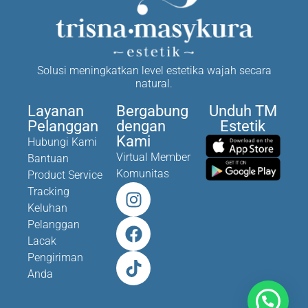
Solusi meningkatkan level estetika wajah secara
natural.
Layanan
Bergabung
Unduh TM
Pelanggan
dengan
Estetik
Kami
Hubungi Kami
Virtual Member
Bantuan
Komunitas
Product Service
Tracking
Keluhan
Pelanggan
Lacak
Pengiriman
Anda