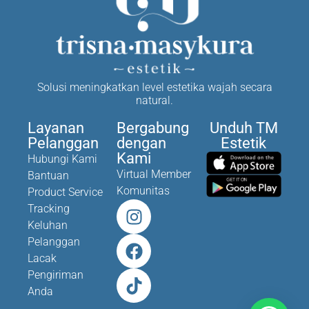
Solusi meningkatkan level estetika wajah secara
natural.
Layanan
Bergabung
Unduh TM
Pelanggan
dengan
Estetik
Kami
Hubungi Kami
Virtual Member
Bantuan
Komunitas
Product Service
Tracking
Keluhan
Pelanggan
Lacak
Pengiriman
Anda