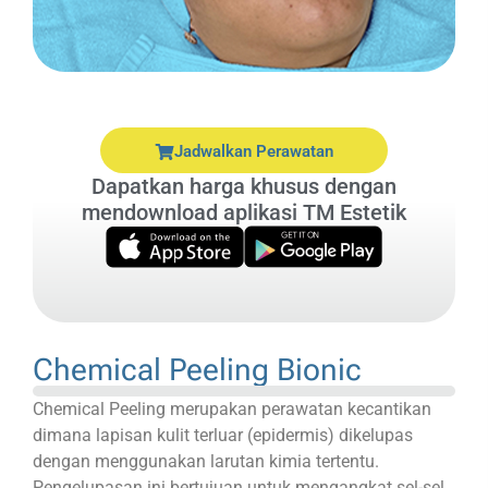
Jadwalkan Perawatan
Dapatkan harga khusus dengan
mendownload aplikasi TM Estetik
Chemical Peeling Bionic
Chemical Peeling merupakan perawatan kecantikan
dimana lapisan kulit terluar (epidermis) dikelupas
dengan menggunakan larutan kimia tertentu.
Pengelupasan ini bertujuan untuk mengangkat sel-sel