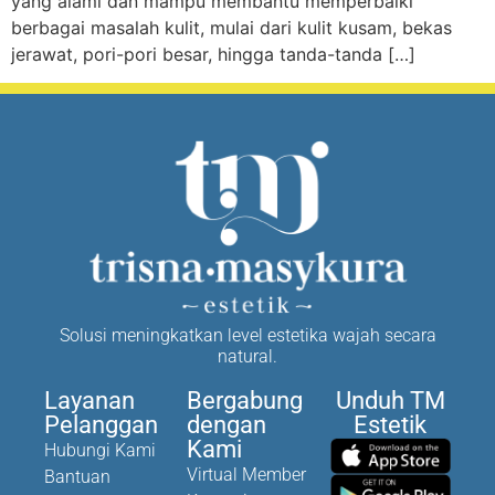
yang alami dan mampu membantu memperbaiki
berbagai masalah kulit, mulai dari kulit kusam, bekas
jerawat, pori-pori besar, hingga tanda-tanda […]
Solusi meningkatkan level estetika wajah secara
natural.
Layanan
Bergabung
Unduh TM
Pelanggan
dengan
Estetik
Kami
Hubungi Kami
Virtual Member
Bantuan