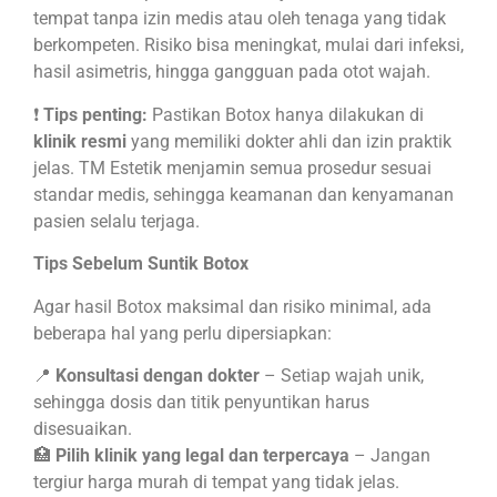
tempat tanpa izin medis atau oleh tenaga yang tidak
berkompeten. Risiko bisa meningkat, mulai dari infeksi,
hasil asimetris, hingga gangguan pada otot wajah.
❗
Tips penting:
Pastikan Botox hanya dilakukan di
klinik resmi
yang memiliki dokter ahli dan izin praktik
jelas. TM Estetik menjamin semua prosedur sesuai
standar medis, sehingga keamanan dan kenyamanan
pasien selalu terjaga.
Tips Sebelum Suntik Botox
Agar hasil Botox maksimal dan risiko minimal, ada
beberapa hal yang perlu dipersiapkan:
📍
Konsultasi dengan dokter
– Setiap wajah unik,
sehingga dosis dan titik penyuntikan harus
disesuaikan.
🏥
Pilih klinik yang legal dan terpercaya
– Jangan
tergiur harga murah di tempat yang tidak jelas.