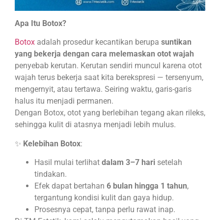
Apa Itu Botox?
Botox
adalah prosedur kecantikan berupa
suntikan
yang bekerja dengan cara melemaskan otot wajah
penyebab kerutan. Kerutan sendiri muncul karena otot
wajah terus bekerja saat kita berekspresi — tersenyum,
mengernyit, atau tertawa. Seiring waktu, garis-garis
halus itu menjadi permanen.
Dengan Botox, otot yang berlebihan tegang akan rileks,
sehingga kulit di atasnya menjadi lebih mulus.
✨
Kelebihan Botox
:
Hasil mulai terlihat
dalam 3–7 hari
setelah
tindakan.
Efek dapat bertahan
6 bulan hingga 1 tahun
,
tergantung kondisi kulit dan gaya hidup.
Prosesnya cepat, tanpa perlu rawat inap.