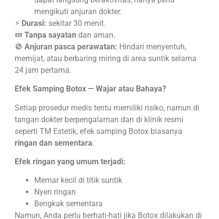
mengikuti anjuran dokter.
⚡
Durasi:
sekitar 30 menit.
💤
Tanpa sayatan
dan aman.
🚫
Anjuran pasca perawatan:
Hindari menyentuh,
memijat, atau berbaring miring di area suntik selama
24 jam pertama.
Efek Samping Botox — Wajar atau Bahaya?
Setiap prosedur medis tentu memiliki risiko, namun di
tangan dokter berpengalaman dan di klinik resmi
seperti TM Estetik, efek samping Botox biasanya
ringan dan sementara
.
Efek ringan yang umum terjadi:
Memar kecil di titik suntik
Nyeri ringan
Bengkak sementara
Namun, Anda perlu berhati-hati jika Botox dilakukan di