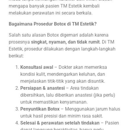
mengapa banyak pasien TM Estetik kembali
melakukan perawatan ini secara berkala.
Bagaimana Prosedur Botox di TM Estetik?
Salah satu alasan Botox digemari adalah karena
prosesnya
singkat, nyaman, dan tidak rumit
. Di TM
Estetik, prosedur dilakukan dengan langkah-langkah
berikut:
Konsultasi awal
– Dokter akan memeriksa
kondisi kulit, mendengarkan keluhan, dan
menjelaskan titik-titik yang akan disuntik.
Persiapan & anastesi
– Area tindakan
dibersihkan, lalu diberikan anastesi (jika perlu)
untuk memastikan kenyamanan.
Penyuntikan Botox
– Menggunakan jarum halus
untuk hasil presisi dan minim rasa sakit.
Selesai & perawatan setelah tindakan
– Pasien
dapat langsung beraktivitas, hanya perlu