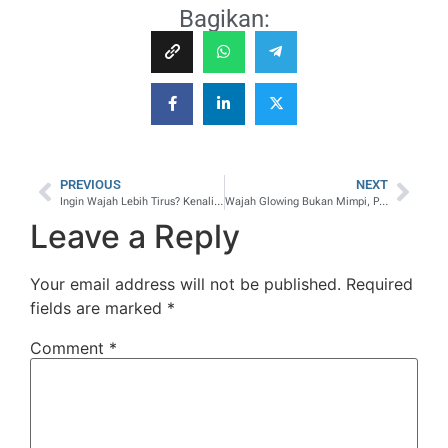
Bagikan:
PREVIOUS
NEXT
Ingin Wajah Lebih Tirus? Kenali Tindakan Ini dari TM Estetik
Wajah Glowing Bukan Mimpi, Pilih Treatment yang Tepat di TM Estetik!
Leave a Reply
Your email address will not be published.
Required
fields are marked
*
Comment
*