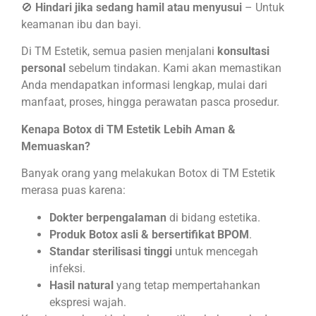
🚫
Hindari jika sedang hamil atau menyusui
– Untuk
keamanan ibu dan bayi.
Di TM Estetik, semua pasien menjalani
konsultasi
personal
sebelum tindakan. Kami akan memastikan
Anda mendapatkan informasi lengkap, mulai dari
manfaat, proses, hingga perawatan pasca prosedur.
Kenapa Botox di TM Estetik Lebih Aman &
Memuaskan?
Banyak orang yang melakukan Botox di TM Estetik
merasa puas karena:
Dokter berpengalaman
di bidang estetika.
Produk Botox asli & bersertifikat BPOM
.
Standar sterilisasi tinggi
untuk mencegah
infeksi.
Hasil natural
yang tetap mempertahankan
ekspresi wajah.