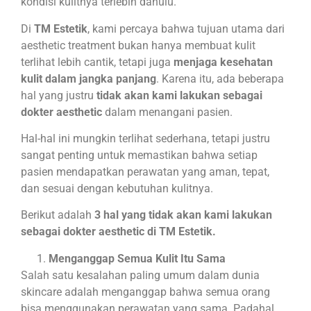
kondisi kulitnya terlebih dahulu.
Di
TM Estetik
, kami percaya bahwa tujuan utama dari
aesthetic treatment bukan hanya membuat kulit
terlihat lebih cantik, tetapi juga
menjaga kesehatan
kulit dalam jangka panjang
. Karena itu, ada beberapa
hal yang justru
tidak akan kami lakukan sebagai
dokter aesthetic
dalam menangani pasien.
Hal-hal ini mungkin terlihat sederhana, tetapi justru
sangat penting untuk memastikan bahwa setiap
pasien mendapatkan perawatan yang aman, tepat,
dan sesuai dengan kebutuhan kulitnya.
Berikut adalah
3 hal yang tidak akan kami lakukan
sebagai dokter aesthetic di TM Estetik.
Menganggap Semua Kulit Itu Sama
Salah satu kesalahan paling umum dalam dunia
skincare adalah menganggap bahwa semua orang
bisa menggunakan perawatan yang sama. Padahal,