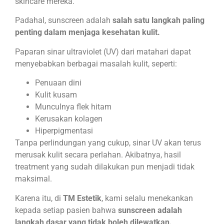
skincare mereka.
Padahal, sunscreen adalah
salah satu langkah paling
penting dalam menjaga kesehatan kulit.
Paparan sinar ultraviolet (UV) dari matahari dapat
menyebabkan berbagai masalah kulit, seperti:
Penuaan dini
Kulit kusam
Munculnya flek hitam
Kerusakan kolagen
Hiperpigmentasi
Tanpa perlindungan yang cukup, sinar UV akan terus
merusak kulit secara perlahan. Akibatnya, hasil
treatment yang sudah dilakukan pun menjadi tidak
maksimal.
Karena itu, di
TM Estetik
, kami selalu menekankan
kepada setiap pasien bahwa
sunscreen adalah
langkah dasar yang tidak boleh dilewatkan.