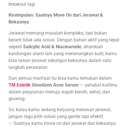
breakout lagi.
Kesimpulan: Saatnya Move On dari Jerawat &
Bekasnya
Jerawat memang masalah kompleks, tapi bukan
berarti tidak ada solusi. Dengan bahan aktif yang tepat
seperti
Salicylic Acid & Niacinamide
, ditambah
kandungan alami lain yang menenangkan kulit, kamu
bisa lawan jerawat sekaligus bekasnya dalam satu
langkah perawatan.
Dan semua manfaat itu bisa kamu temukan dalam
TM Estetik
Glowtizen Acne Serum
— sahabat kulitmu
dalam perjalanan menuju wajah bersih, sehat, dan
glowing.
So, kalau kamu sedang berjuang melawan jerawat,
jangan ragu pilih solusi yang gentle tapi efektif.
✨ Saatnya kamu move on dari jerawat dan bekasnya