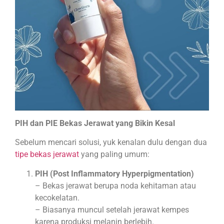
PIH dan PIE Bekas Jerawat yang Bikin Kesal
Sebelum mencari solusi, yuk kenalan dulu dengan dua
tipe bekas jerawat
yang paling umum:
PIH (Post Inflammatory Hyperpigmentation)
– Bekas jerawat berupa noda kehitaman atau
kecokelatan.
– Biasanya muncul setelah jerawat kempes
karena produksi melanin berlebih.