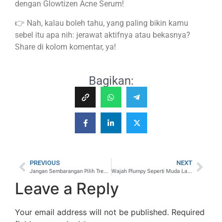
dengan Glowtizen Acne Serum!
👉 Nah, kalau boleh tahu, yang paling bikin kamu
sebel itu apa nih: jerawat aktifnya atau bekasnya?
Share di kolom komentar, ya!
Bagikan:
PREVIOUS
NEXT
Jangan Sembarangan Pilih Treatment Skin Booster
Wajah Plumpy Seperti Muda Lagi? Bisa, dengan Facial Kolagen TM Estetik
Leave a Reply
Your email address will not be published.
Required