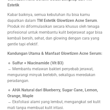
Estetik
Kabar baiknya, semua kebutuhan itu bisa kamu
dapatkan dalam
TM Estetik Glowtizen Acne Serum
.
Produk ini diformulasikan secara khusus oleh tenaga
profesional untuk membantu kulit berjerawat agar bisa
kembali bersih, sehat, dan glowing dengan cara yang
gentle tapi efektif.
Kandungan Utama & Manfaat Glowtizen Acne Serum:
🔹
Sulfur + Niacinamide (Vit B3)
→ Membantu melawan bakteri penyebab jerawat,
mengurangi minyak berlebih, sekaligus meredakan
peradangan.
🔹
AHA Natural dari Blueberry, Sugar Cane, Lemon,
Orange, Maple
→ Eksfoliasi alami yang lembut, mengangkat sel kulit
mati tanpa membuat kulit iritasi.