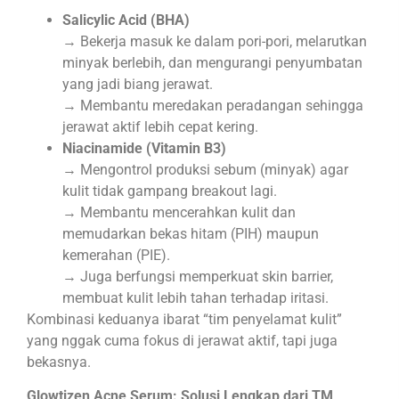
Salicylic Acid (BHA)
→ Bekerja masuk ke dalam pori-pori, melarutkan
minyak berlebih, dan mengurangi penyumbatan
yang jadi biang jerawat.
→ Membantu meredakan peradangan sehingga
jerawat aktif lebih cepat kering.
Niacinamide (Vitamin B3)
→ Mengontrol produksi sebum (minyak) agar
kulit tidak gampang breakout lagi.
→ Membantu mencerahkan kulit dan
memudarkan bekas hitam (PIH) maupun
kemerahan (PIE).
→ Juga berfungsi memperkuat skin barrier,
membuat kulit lebih tahan terhadap iritasi.
Kombinasi keduanya ibarat “tim penyelamat kulit”
yang nggak cuma fokus di jerawat aktif, tapi juga
bekasnya.
Glowtizen Acne Serum: Solusi Lengkap dari TM