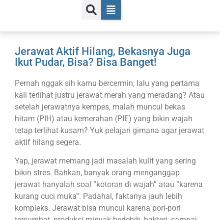
Jerawat Aktif Hilang, Bekasnya Juga
Ikut Pudar, Bisa? Bisa Banget!
Pernah nggak sih kamu bercermin, lalu yang pertama
kali terlihat justru jerawat merah yang meradang? Atau
setelah jerawatnya kempes, malah muncul bekas
hitam (PIH) atau kemerahan (PIE) yang bikin wajah
tetap terlihat kusam? Yuk pelajari gimana agar jerawat
aktif hilang segera.
Yap, jerawat memang jadi masalah kulit yang sering
bikin stres. Bahkan, banyak orang menganggap
jerawat hanyalah soal “kotoran di wajah” atau “karena
kurang cuci muka”. Padahal, faktanya jauh lebih
kompleks. Jerawat bisa muncul karena pori-pori
tersumbat, produksi minyak berlebih, bakteri, sampai