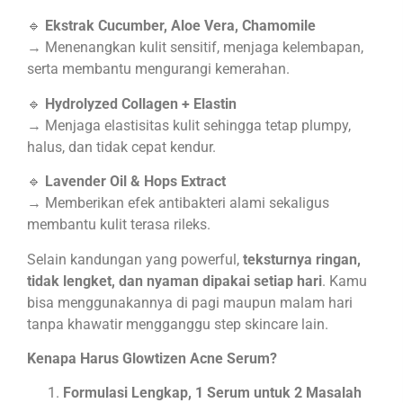
🔹
Ekstrak Cucumber, Aloe Vera, Chamomile
→ Menenangkan kulit sensitif, menjaga kelembapan,
serta membantu mengurangi kemerahan.
🔹
Hydrolyzed Collagen + Elastin
→ Menjaga elastisitas kulit sehingga tetap plumpy,
halus, dan tidak cepat kendur.
🔹
Lavender Oil & Hops Extract
→ Memberikan efek antibakteri alami sekaligus
membantu kulit terasa rileks.
Selain kandungan yang powerful,
teksturnya ringan,
tidak lengket, dan nyaman dipakai setiap hari
. Kamu
bisa menggunakannya di pagi maupun malam hari
tanpa khawatir mengganggu step skincare lain.
Kenapa Harus Glowtizen Acne Serum?
Formulasi Lengkap, 1 Serum untuk 2 Masalah