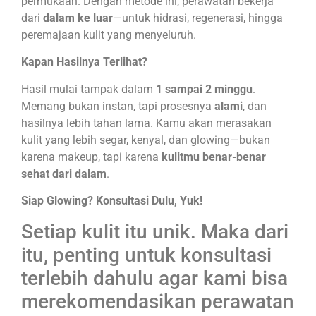
permukaan. Dengan metode ini, perawatan bekerja
dari
dalam ke luar
—untuk hidrasi, regenerasi, hingga
peremajaan kulit yang menyeluruh.
Kapan Hasilnya Terlihat?
Hasil mulai tampak dalam
1 sampai 2 minggu
.
Memang bukan instan, tapi prosesnya
alami
, dan
hasilnya lebih tahan lama. Kamu akan merasakan
kulit yang lebih segar, kenyal, dan glowing—bukan
karena makeup, tapi karena
kulitmu benar-benar
sehat dari dalam
.
Siap Glowing? Konsultasi Dulu, Yuk!
Setiap kulit itu unik. Maka dari
itu, penting untuk konsultasi
terlebih dahulu agar kami bisa
merekomendasikan perawatan