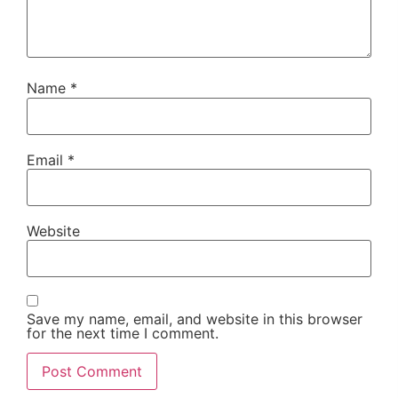
Name
*
Email
*
Website
Save my name, email, and website in this browser
for the next time I comment.