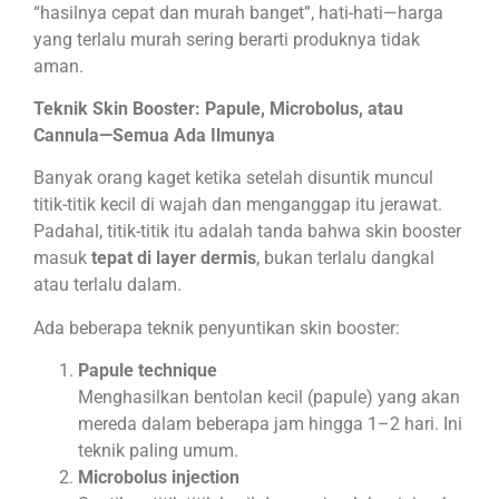
“hasilnya cepat dan murah banget”, hati-hati—harga
yang terlalu murah sering berarti produknya tidak
aman.
Teknik Skin Booster: Papule, Microbolus, atau
Cannula—Semua Ada Ilmunya
Banyak orang kaget ketika setelah disuntik muncul
titik-titik kecil di wajah dan menganggap itu jerawat.
Padahal, titik-titik itu adalah tanda bahwa skin booster
masuk
tepat di layer dermis
, bukan terlalu dangkal
atau terlalu dalam.
Ada beberapa teknik penyuntikan skin booster:
Papule technique
Menghasilkan bentolan kecil (papule) yang akan
mereda dalam beberapa jam hingga 1–2 hari. Ini
teknik paling umum.
Microbolus injection