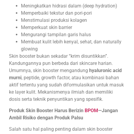
Meningkatkan hidrasi dalam (deep hydration)
Memperbaiki tekstur dan pori-pori
Menstimulasi produksi kolagen
Memperkuat skin barrier
Mengurangi tampilan garis halus
Membuat kulit lebih kenyal, sehat, dan naturally
glowing
Skin booster bukan sekadar “krim disuntikkan”.
Kandungannya pun berbeda dari skincare harian.
Umumnya, skin booster mengandung
hyaluronic acid
murni
, peptide, growth factor, atau kombinasi bahan
aktif tertentu yang sudah diformulasikan untuk masuk
ke layer kulit. Mekanismenya ilmiah dan memiliki
dosis serta teknik penyuntikan yang spesifik.
Produk Skin Booster Harus Berizin
BPOM
—Jangan
Ambil Risiko dengan Produk Palsu
Salah satu hal paling penting dalam skin booster