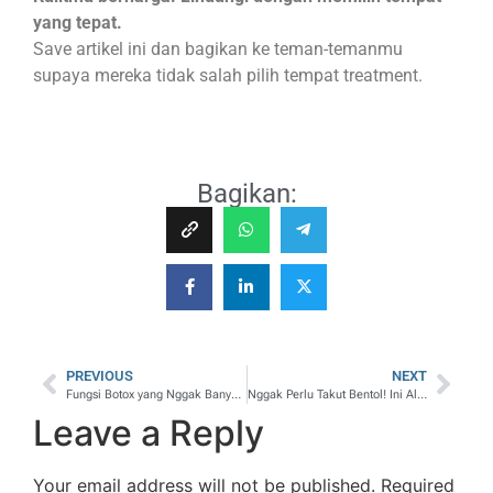
yang tepat.
Save artikel ini dan bagikan ke teman-temanmu
supaya mereka tidak salah pilih tempat treatment.
Bagikan:
PREVIOUS
NEXT
Fungsi Botox yang Nggak Banyak Orang Tahu Bukan Cuma Biar Glowing!
Nggak Perlu Takut Bentol! Ini Alasan Skin Booster Jadi Tren Sultan
Leave a Reply
Your email address will not be published.
Required