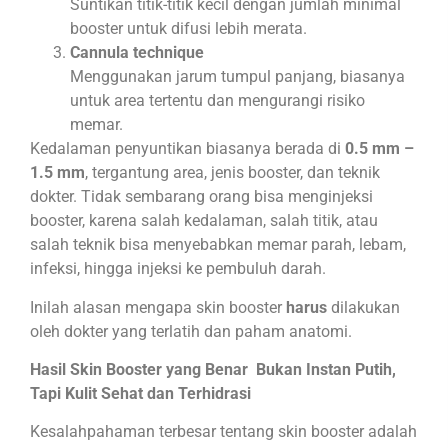
Suntikan titik-titik kecil dengan jumlah minimal
booster untuk difusi lebih merata.
Cannula technique
Menggunakan jarum tumpul panjang, biasanya
untuk area tertentu dan mengurangi risiko
memar.
Kedalaman penyuntikan biasanya berada di
0.5 mm –
1.5 mm
, tergantung area, jenis booster, dan teknik
dokter. Tidak sembarang orang bisa menginjeksi
booster, karena salah kedalaman, salah titik, atau
salah teknik bisa menyebabkan memar parah, lebam,
infeksi, hingga injeksi ke pembuluh darah.
Inilah alasan mengapa skin booster
harus
dilakukan
oleh dokter yang terlatih dan paham anatomi.
Hasil Skin Booster yang Benar Bukan Instan Putih,
Tapi Kulit Sehat dan Terhidrasi
Kesalahpahaman terbesar tentang skin booster adalah