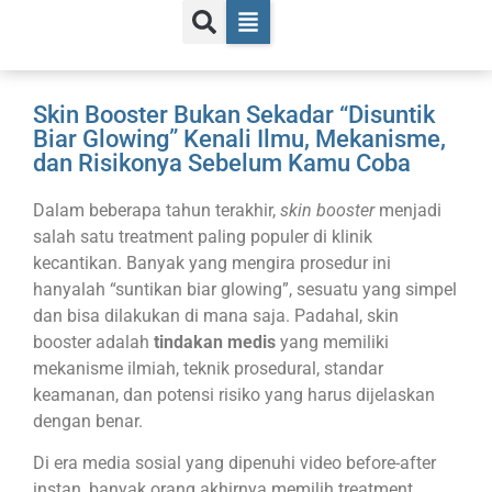
Skin Booster Bukan Sekadar “Disuntik
Biar Glowing” Kenali Ilmu, Mekanisme,
dan Risikonya Sebelum Kamu Coba
Dalam beberapa tahun terakhir,
skin booster
menjadi
salah satu treatment paling populer di klinik
kecantikan. Banyak yang mengira prosedur ini
hanyalah “suntikan biar glowing”, sesuatu yang simpel
dan bisa dilakukan di mana saja. Padahal, skin
booster adalah
tindakan medis
yang memiliki
mekanisme ilmiah, teknik prosedural, standar
keamanan, dan potensi risiko yang harus dijelaskan
dengan benar.
Di era media sosial yang dipenuhi video before-after
instan, banyak orang akhirnya memilih treatment