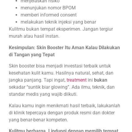
menjelaskan risiko
menunjukan nomor BPOM
memberi informed consent
melakukan teknik injeksi yang benar
Kulitmu bukan tempat eksperimen. Jangan tergiur
murah atau hasil instan.
Kesimpulan: Skin Booster Itu Aman Kalau Dilakukan
di Tangan yang Tepat
Skin booster bisa menjadi investasi terbaik untuk
kesehatan kulit kamu. Hasilnya natural, sehat, dan
jangka panjang. Tapi ingat,
treatment
ini
bukan
sekadar “suntik biar glowing”. Ada ilmu, teknik, dan
standar medis yang wajib diikuti.
Kalau kamu ingin menikmati hasil terbaik, lakukanlah
di klinik tepercaya dengan produk resmi dan dokter
yang benar-benar kompeten.
Kulitmu berharga. Lindungi dengan memilih tempat