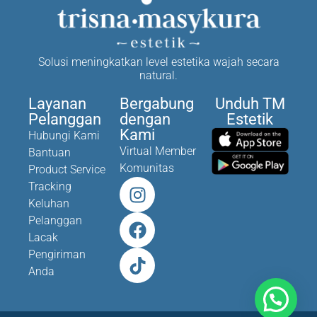
Solusi meningkatkan level estetika wajah secara
natural.
Layanan
Bergabung
Unduh TM
Pelanggan
dengan
Estetik
Kami
Hubungi Kami
Virtual Member
Bantuan
Komunitas
Product Service
Tracking
Keluhan
Pelanggan
Lacak
Pengiriman
Anda