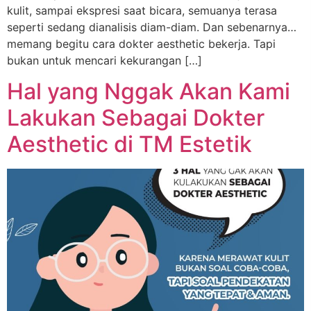
kulit, sampai ekspresi saat bicara, semuanya terasa
seperti sedang dianalisis diam-diam. Dan sebenarnya…
memang begitu cara dokter aesthetic bekerja. Tapi
bukan untuk mencari kekurangan […]
Hal yang Nggak Akan Kami
Lakukan Sebagai Dokter
Aesthetic di TM Estetik