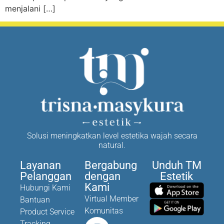
menjalani […]
Solusi meningkatkan level estetika wajah secara
natural.
Layanan
Bergabung
Unduh TM
Pelanggan
dengan
Estetik
Kami
Hubungi Kami
Virtual Member
Bantuan
Komunitas
Product Service
Tracking