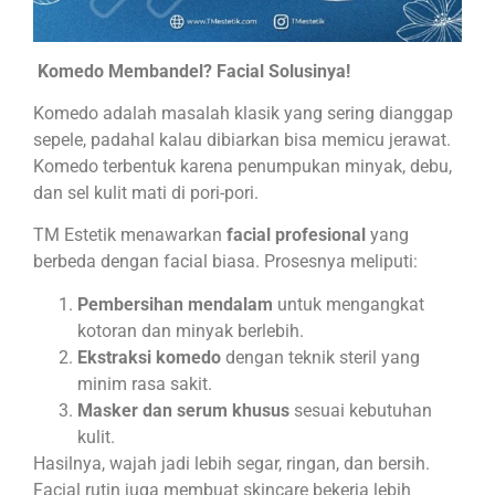
Komedo Membandel? Facial Solusinya!
Komedo adalah masalah klasik yang sering dianggap
sepele, padahal kalau dibiarkan bisa memicu jerawat.
Komedo terbentuk karena penumpukan minyak, debu,
dan sel kulit mati di pori-pori.
TM Estetik menawarkan
facial profesional
yang
berbeda dengan facial biasa. Prosesnya meliputi:
Pembersihan mendalam
untuk mengangkat
kotoran dan minyak berlebih.
Ekstraksi komedo
dengan teknik steril yang
minim rasa sakit.
Masker dan serum khusus
sesuai kebutuhan
kulit.
Hasilnya, wajah jadi lebih segar, ringan, dan bersih.
Facial rutin juga membuat skincare bekerja lebih