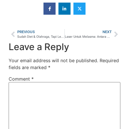
PREVIOUS
NEXT
Sudah Diet & Olahraga, Tapi Lemak Membandel Masih Nempel? Ini Solusinya!
Laser Untuk Melasma: Antara Mitos Dan Fakta
Leave a Reply
Your email address will not be published.
Required
fields are marked
*
Comment
*