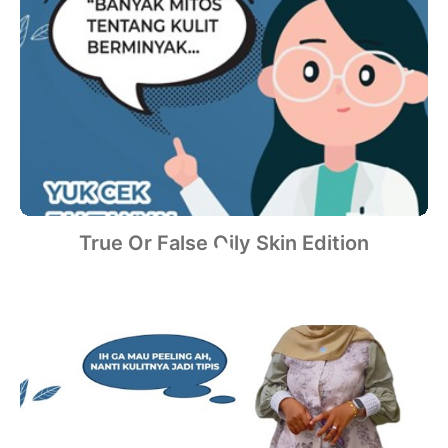
True Or False Oily Skin Edition