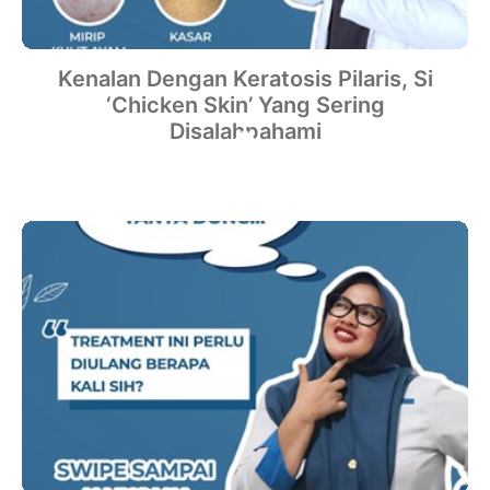
Kenalan Dengan Keratosis Pilaris, Si
‘Chicken Skin’ Yang Sering
Disalahpahami